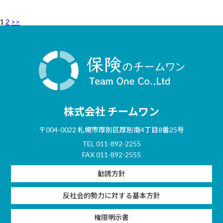
1
2
>>
株式会社 チームワン
〒004-0022 札幌市厚別区厚別南4丁目8番25号
TEL 011-892-2255
FAX 011-892-2555
勧誘方針
反社会的勢力に対する基本方針
権限明示書